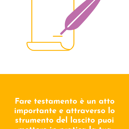
Fare testamento è un atto
importante e attraverso lo
strumento del lascito puoi