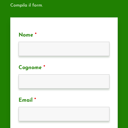
Compila il form.
Nome
*
Cognome
*
Email
*