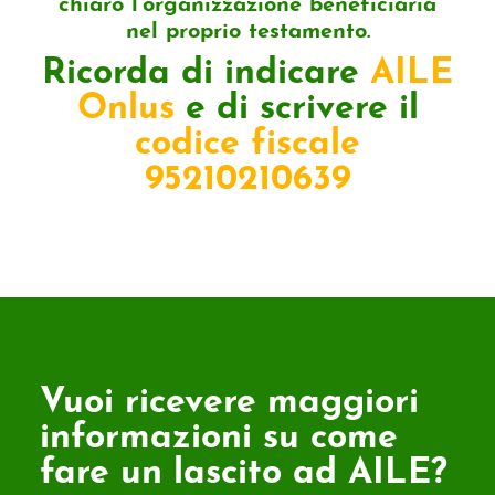
chiaro l’organizzazione beneficiaria
nel proprio testamento.
Ricorda di indicare
AILE
Onlus
e di scrivere il
codice fiscale
95210210639
Vuoi ricevere maggiori
informazioni su come
fare un lascito ad AILE?