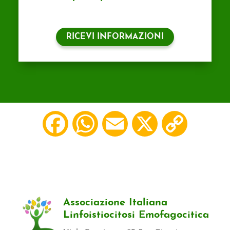
Facebook
WhatsApp
Email
X
Copy
Link
Associazione Italiana
Linfoistiocitosi Emofagocitica