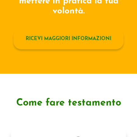
mettere in pratica la tua
volontà.
RICEVI MAGGIORI INFORMAZIONI
Come fare testamento