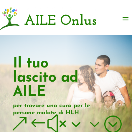
Il tuo
lascito ad
AILE
per trovare una cura per le
persone malate di HLH
&#x33;